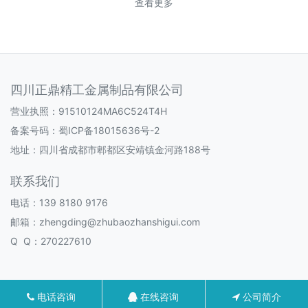
查看更多
四川正鼎精工金属制品有限公司
营业执照：91510124MA6C524T4H
备案号码：
蜀ICP备18015636号-2
地址：四川省成都市郫都区安靖镇金河路188号
联系我们
电话：139 8180 9176
邮箱：zhengding@zhubaozhanshigui.com
Q Q：270227610
电话咨询
在线咨询
公司简介