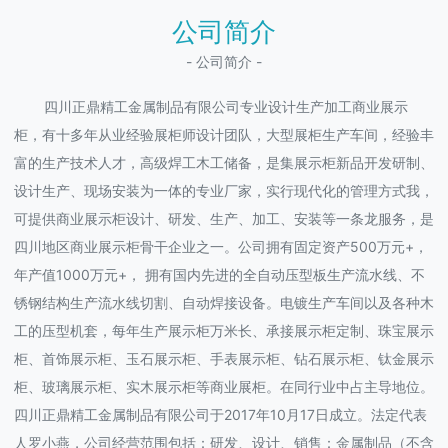
公司简介
- 公司简介 -
四川正鼎精工金属制品有限公司专业设计生产加工商业展示
柜，有十多年从业经验展柜师设计团队，大型展柜生产车间，经验丰
富的生产技术人才，高级焊工木工储备，是集展示柜新品开发研制、
设计生产、现场安装为一体的专业厂家，实行现代化的管理方式我，
可提供商业展示柜设计、研发、生产、加工、安装等一条龙服务，是
四川地区商业展示柜骨干企业之一。公司拥有固定资产500万元+，
年产值1000万元+， 拥有国内先进的全自动压型板生产流水线、不
锈钢结构生产流水线切割、自动焊接设备。电镀生产车间以及各种木
工的压型机套，每年生产展示柜万米长、承接展示柜定制、珠宝展示
柜、首饰展示柜、玉石展示柜、手表展示柜、钻石展示柜、钛金展示
柜、玻璃展示柜、实木展示柜等商业展柜。在同行业中占主导地位。
四川正鼎精工金属制品有限公司于2017年10月17日成立。法定代表
人罗小燕，公司经营范围包括：研发、设计、销售：金属制品（不含