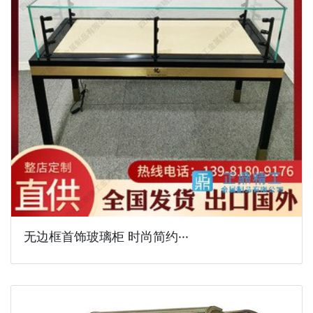
无边框首饰玻璃柜 时尚简约···