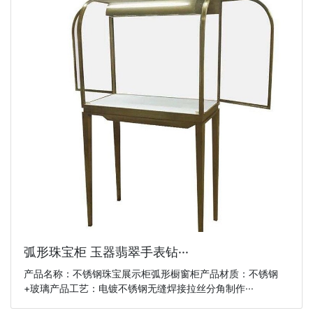
弧形珠宝柜 玉器翡翠手表钻···
产品名称：不锈钢珠宝展示柜弧形橱窗柜产品材质：不锈钢
+玻璃产品工艺：电镀不锈钢无缝焊接拉丝分角制作···