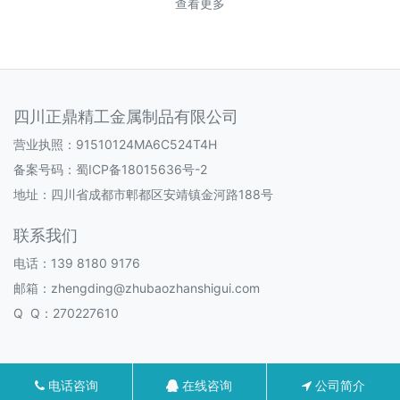
查看更多
四川正鼎精工金属制品有限公司
营业执照：91510124MA6C524T4H
备案号码：
蜀ICP备18015636号-2
地址：四川省成都市郫都区安靖镇金河路188号
联系我们
电话：139 8180 9176
邮箱：zhengding@zhubaozhanshigui.com
Q Q：270227610
电话咨询
在线咨询
公司简介