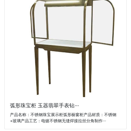
弧形珠宝柜 玉器翡翠手表钻···
产品名称：不锈钢珠宝展示柜弧形橱窗柜产品材质：不锈钢
+玻璃产品工艺：电镀不锈钢无缝焊接拉丝分角制作···