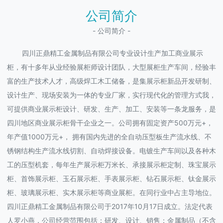
公司简介
- 公司简介 -
四川正鼎精工金属制品有限公司专业设计生产加工商业展示
柜，有十多年从业经验展柜师设计团队，大型展柜生产车间，经验丰
富的生产技术人才，高级焊工木工储备，是集展示柜新品开发研制、
设计生产、现场安装为一体的专业厂家，实行现代化的管理方式我，
可提供商业展示柜设计、研发、生产、加工、安装等一条龙服务，是
四川地区商业展示柜骨干企业之一。公司拥有固定资产500万元+，
年产值1000万元+， 拥有国内先进的全自动压型板生产流水线、不
锈钢结构生产流水线切割、自动焊接设备。电镀生产车间以及各种木
工的压型机套，每年生产展示柜万米长、承接展示柜定制、珠宝展示
柜、首饰展示柜、玉石展示柜、手表展示柜、钻石展示柜、钛金展示
柜、玻璃展示柜、实木展示柜等商业展柜。在同行业中占主导地位。
四川正鼎精工金属制品有限公司于2017年10月17日成立。法定代表
人罗小燕，公司经营范围包括：研发、设计、销售：金属制品（不含