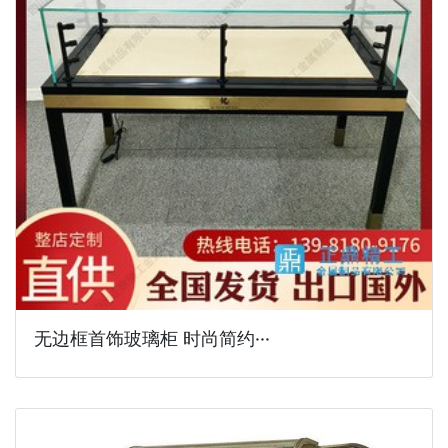
无边框首饰玻璃柜 时尚简约···