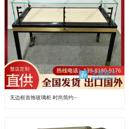
无边框首饰玻璃柜 时尚简约···