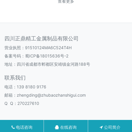
查看更多
四川正鼎精工金属制品有限公司
营业执照：91510124MA6C524T4H
备案号码：
蜀ICP备18015636号-2
地址：四川省成都市郫都区安靖镇金河路188号
联系我们
电话：139 8180 9176
邮箱：zhengding@zhubaozhanshigui.com
Q Q：270227610
电话咨询
在线咨询
公司简介