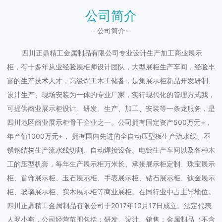
公司简介
- 公司简介 -
四川正鼎精工金属制品有限公司专业设计生产加工商业展示
柜，有十多年从业经验展柜师设计团队，大型展柜生产车间，经验丰
富的生产技术人才，高级焊工木工储备，是集展示柜新品开发研制、
设计生产、现场安装为一体的专业厂家，实行现代化的管理方式我，
可提供商业展示柜设计、研发、生产、加工、安装等一条龙服务，是
四川地区商业展示柜骨干企业之一。公司拥有固定资产500万元+，
年产值1000万元+， 拥有国内先进的全自动压型板生产流水线、不
锈钢结构生产流水线切割、自动焊接设备。电镀生产车间以及各种木
工的压型机套，每年生产展示柜万米长、承接展示柜定制、珠宝展示
柜、首饰展示柜、玉石展示柜、手表展示柜、钻石展示柜、钛金展示
柜、玻璃展示柜、实木展示柜等商业展柜。在同行业中占主导地位。
四川正鼎精工金属制品有限公司于2017年10月17日成立。法定代表
人罗小燕，公司经营范围包括：研发、设计、销售：金属制品（不含