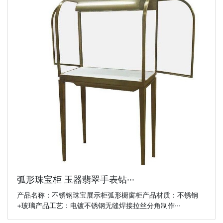
弧形珠宝柜 玉器翡翠手表钻···
产品名称：不锈钢珠宝展示柜弧形橱窗柜产品材质：不锈钢
+玻璃产品工艺：电镀不锈钢无缝焊接拉丝分角制作···