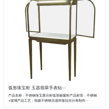
弧形珠宝柜 玉器翡翠手表钻···
产品名称：不锈钢珠宝展示柜弧形橱窗柜产品材质：不锈钢
+玻璃产品工艺：电镀不锈钢无缝焊接拉丝分角制作···