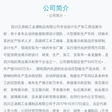
公司简介
- 公司简介 -
四川正鼎精工金属制品有限公司专业设计生产加工商业展示
柜，有十多年从业经验展柜师设计团队，大型展柜生产车间，经验丰
富的生产技术人才，高级焊工木工储备，是集展示柜新品开发研制、
设计生产、现场安装为一体的专业厂家，实行现代化的管理方式我，
可提供商业展示柜设计、研发、生产、加工、安装等一条龙服务，是
四川地区商业展示柜骨干企业之一。公司拥有固定资产500万元+，
年产值1000万元+， 拥有国内先进的全自动压型板生产流水线、不
锈钢结构生产流水线切割、自动焊接设备。电镀生产车间以及各种木
工的压型机套，每年生产展示柜万米长、承接展示柜定制、珠宝展示
柜、首饰展示柜、玉石展示柜、手表展示柜、钻石展示柜、钛金展示
柜、玻璃展示柜、实木展示柜等商业展柜。在同行业中占主导地位。
四川正鼎精工金属制品有限公司于2017年10月17日成立。法定代表
人罗小燕，公司经营范围包括：研发、设计、销售：金属制品（不含