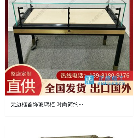
无边框首饰玻璃柜 时尚简约···