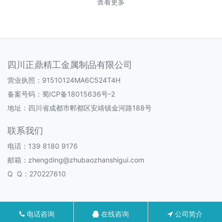
查看更多
四川正鼎精工金属制品有限公司
营业执照：91510124MA6C524T4H
备案号码：
蜀ICP备18015636号-2
地址：四川省成都市郫都区安靖镇金河路188号
联系我们
电话：139 8180 9176
邮箱：zhengding@zhubaozhanshigui.com
Q Q：270227610
电话咨询
在线咨询
公司简介