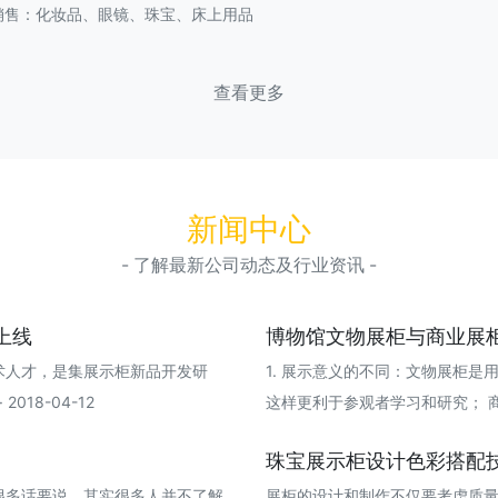
销售：化妆品、眼镜、珠宝、床上用品
查看更多
新闻中心
- 了解最新公司动态及行业资讯 -
上线
博物馆文物展柜与商业展
术人才，是集展示柜新品开发研
1. 展示意义的不同：文物展柜
18-04-12
这样更利于参观者学习和研究； 商品展柜
珠宝展示柜设计色彩搭配
很多话要说。其实很多人并不了解
展柜的设计和制作不仅要考虑质