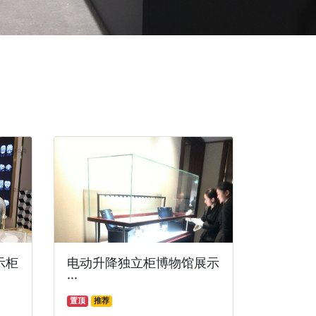
示柜
电动升降独立柜博物馆展示
···
置顶
推荐