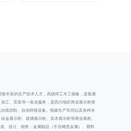
经验丰富的生产技术人才，高级焊工木工储备，是集展
、加工、安装等一条龙服务，是四川地区商业展示柜骨
产流水线切割、自动焊接设备。电镀生产车间以及各种木
、钛金展示柜、玻璃展示柜、实木展示柜等商业展柜。
：研发、设计、销售：金属制品（不含稀贵金属）、塑料