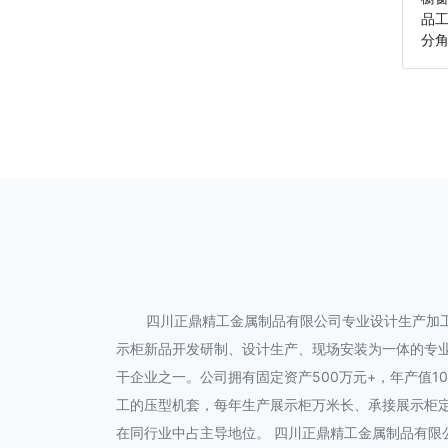
品
分角
四川正鼎精工金属制品有限公司专业设计生产加
示柜新品开发研制、设计生产、现场安装为一体的专
干企业之一。公司拥有固定资产500万元+，年产值
工的压型机套，每年生产展示柜万米长、承接展示柜
在同行业中占主导地位。 四川正鼎精工金属制品有限