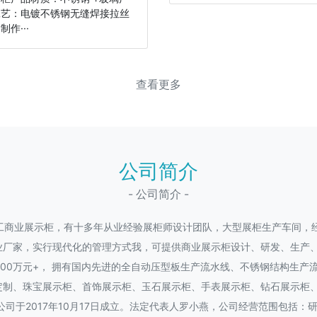
工艺：电镀不锈钢无缝焊接拉丝
制作···
查看更多
公司简介
- 公司简介 -
工商业展示柜，有十多年从业经验展柜师设计团队，大型展柜生产车间，
业厂家，实行现代化的管理方式我，可提供商业展示柜设计、研发、生产
1000万元+， 拥有国内先进的全自动压型板生产流水线、不锈钢结构生
定制、珠宝展示柜、首饰展示柜、玉石展示柜、手表展示柜、钻石展示柜
公司于2017年10月17日成立。法定代表人罗小燕，公司经营范围包括