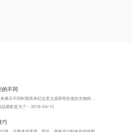
柜的不同
是用来展示不同时期具有纪念意义或研究价值的文物的，
是为了··· 2018-04-12
技巧
量问题，还要考虑美观，因此，展柜设计时色彩的搭配