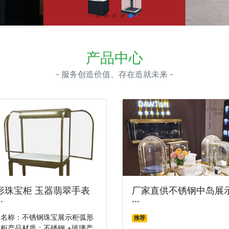
产品中心
- 服务创造价值、存在造就未来 -
形珠宝柜 玉器翡翠手表
厂家直供不锈钢中岛展
·
···
品名称：不锈钢珠宝展示柜弧形
推荐
柜产品材质：不锈钢 +玻璃产