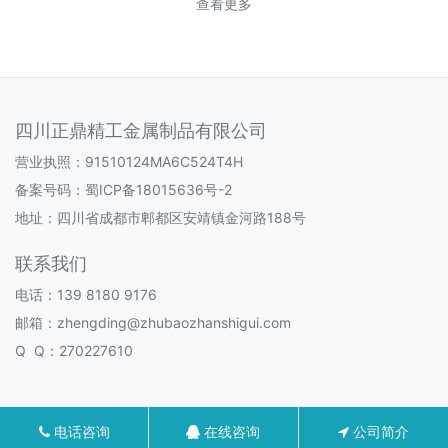
查看更多
四川正鼎精工金属制品有限公司
营业执照：91510124MA6C524T4H
备案号码：
蜀ICP备18015636号-2
地址：四川省成都市郫都区安靖镇金河路188号
联系我们
电话：139 8180 9176
邮箱：zhengding@zhubaozhanshigui.com
Q Q：270227610
电话咨询
在线咨询
公司简介