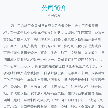
公司简介
- 公司简介 -
四川正鼎精工金属制品有限公司专业设计生产加工商业展示
柜，有十多年从业经验展柜师设计团队，大型展柜生产车间，经验丰
富的生产技术人才，高级焊工木工储备，是集展示柜新品开发研制、
设计生产、现场安装为一体的专业厂家，实行现代化的管理方式我，
可提供商业展示柜设计、研发、生产、加工、安装等一条龙服务，是
四川地区商业展示柜骨干企业之一。公司拥有固定资产500万元+，
年产值1000万元+， 拥有国内先进的全自动压型板生产流水线、不
锈钢结构生产流水线切割、自动焊接设备。电镀生产车间以及各种木
工的压型机套，每年生产展示柜万米长、承接展示柜定制、珠宝展示
柜、首饰展示柜、玉石展示柜、手表展示柜、钻石展示柜、钛金展示
柜、玻璃展示柜、实木展示柜等商业展柜。在同行业中占主导地位。
四川正鼎精工金属制品有限公司于2017年10月17日成立。法定代表
人罗小燕，公司经营范围包括：研发、设计、销售：金属制品（不含