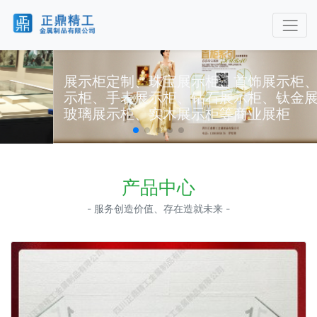
展示柜定制、珠宝展示柜、首饰展示柜、玉石展
示柜、手表展示柜、钻石展示柜、钛金展示柜、
玻璃展示柜、实木展示柜等商业展柜
产品中心
- 服务创造价值、存在造就未来 -