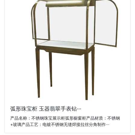
弧形珠宝柜 玉器翡翠手表钻···
产品名称：不锈钢珠宝展示柜弧形橱窗柜产品材质：不锈钢
+玻璃产品工艺：电镀不锈钢无缝焊接拉丝分角制作···