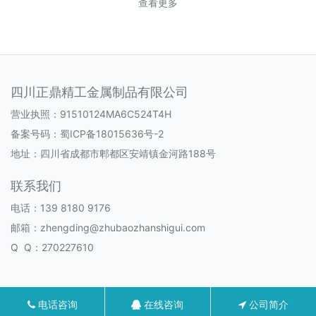
查看更多
四川正鼎精工金属制品有限公司
营业执照：91510124MA6C524T4H
备案号码：
蜀ICP备18015636号-2
地址：四川省成都市郫都区安靖镇金河路188号
联系我们
电话：139 8180 9176
邮箱：zhengding@zhubaozhanshigui.com
Q Q：270227610
电话咨询
在线咨询
公司简介