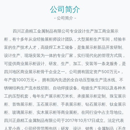
公司简介
- 公司简介 -
四川正鼎精工金属制品有限公司专业设计生产加工商业展示
柜，有十多年从业经验展柜师设计团队，大型展柜生产车间，经验丰
富的生产技术人才，高级焊工木工储备，是集展示柜新品开发研制、
设计生产、现场安装为一体的专业厂家，实行现代化的管理方式我，
可提供商业展示柜设计、研发、生产、加工、安装等一条龙服务，是
四川地区商业展示柜骨干企业之一。公司拥有固定资产500万元+，
年产值1000万元+， 拥有国内先进的全自动压型板生产流水线、不
锈钢结构生产流水线切割、自动焊接设备。电镀生产车间以及各种木
工的压型机套，每年生产展示柜万米长、承接展示柜定制、珠宝展示
柜、首饰展示柜、玉石展示柜、手表展示柜、钻石展示柜、钛金展示
柜、玻璃展示柜、实木展示柜等商业展柜。在同行业中占主导地位。
四川正鼎精工金属制品有限公司于2017年10月17日成立。法定代表
人罗小燕，公司经营范围包括：研发、设计、销售：金属制品（不含