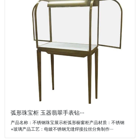
弧形珠宝柜 玉器翡翠手表钻···
产品名称：不锈钢珠宝展示柜弧形橱窗柜产品材质：不锈钢
+玻璃产品工艺：电镀不锈钢无缝焊接拉丝分角制作···