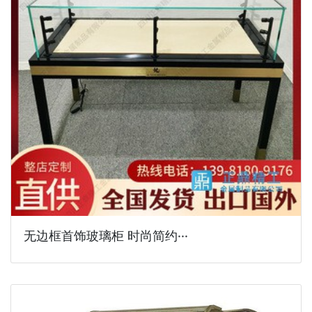
无边框首饰玻璃柜 时尚简约···