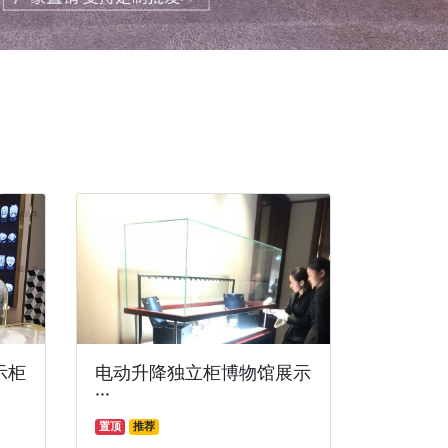
示柜
电动升降独立柜博物馆展示
···
置顶
推荐