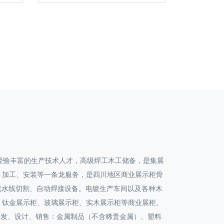
经验丰富的生产技术人才，高级焊工木工储备，是集展
、加工、安装等一条龙服务，是四川地区商业展示柜骨
产流水线切割、自动焊接设备。电镀生产车间以及各种木
、钛金展示柜、玻璃展示柜、实木展示柜等商业展柜。
：研发、设计、销售：金属制品（不含稀贵金属）、塑料