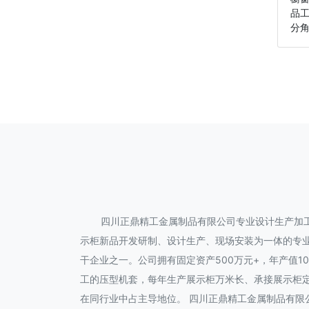
品
分角
四川正鼎精工金属制品有限公司专业设计生产加
示柜新品开发研制、设计生产、现场安装为一体的专
干企业之一。公司拥有固定资产500万元+，年产值
工的压型机套，每年生产展示柜万米长、承接展示柜
在同行业中占主导地位。 四川正鼎精工金属制品有限