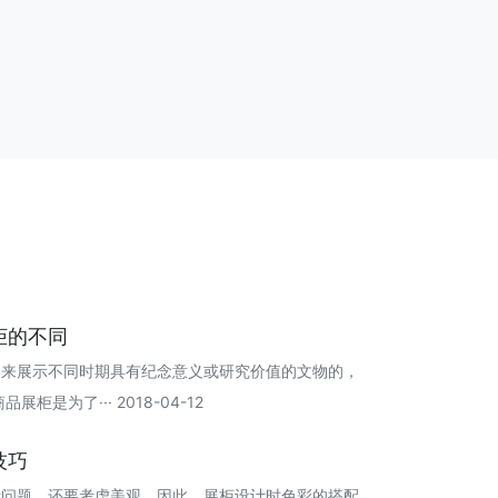
柜的不同
是用来展示不同时期具有纪念意义或研究价值的文物的，
是为了··· 2018-04-12
技巧
量问题，还要考虑美观，因此，展柜设计时色彩的搭配