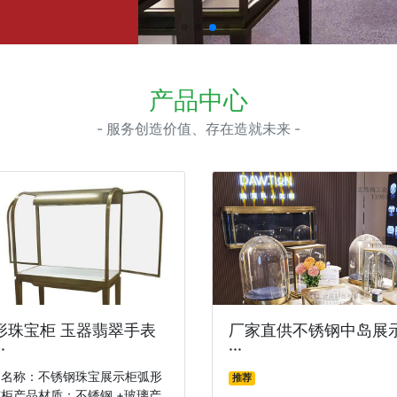
产品中心
- 服务创造价值、存在造就未来 -
形珠宝柜 玉器翡翠手表
厂家直供不锈钢中岛展
·
···
品名称：不锈钢珠宝展示柜弧形
推荐
柜产品材质：不锈钢 +玻璃产