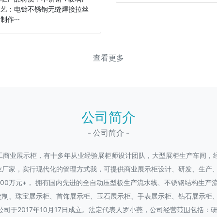
工艺：电镀不锈钢无缝焊接拉丝
制作···
查看更多
公司简介
- 公司简介 -
工商业展示柜，有十多年从业经验展柜师设计团队，大型展柜生产车间，
业厂家，实行现代化的管理方式我，可提供商业展示柜设计、研发、生产
1000万元+， 拥有国内先进的全自动压型板生产流水线、不锈钢结构生
定制、珠宝展示柜、首饰展示柜、玉石展示柜、手表展示柜、钻石展示柜
公司于2017年10月17日成立。法定代表人罗小燕，公司经营范围包括