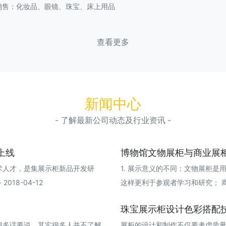
销售：化妆品、眼镜、珠宝、床上用品
查看更多
新闻中心
- 了解最新公司动态及行业资讯 -
上线
博物馆文物展柜与商业展
术人才，是集展示柜新品开发研
1. 展示意义的不同：文物展柜
18-04-12
这样更利于参观者学习和研究； 商品展柜
珠宝展示柜设计色彩搭配
很多话要说。其实很多人并不了解
展柜的设计和制作不仅要考虑质