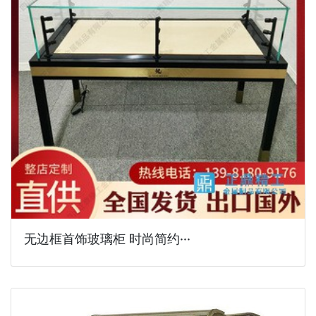
无边框首饰玻璃柜 时尚简约···