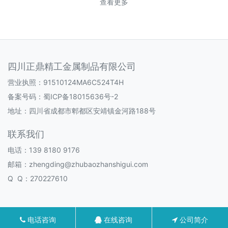
查看更多
四川正鼎精工金属制品有限公司
营业执照：91510124MA6C524T4H
备案号码：
蜀ICP备18015636号-2
地址：四川省成都市郫都区安靖镇金河路188号
联系我们
电话：139 8180 9176
邮箱：zhengding@zhubaozhanshigui.com
Q Q：270227610
电话咨询
在线咨询
公司简介