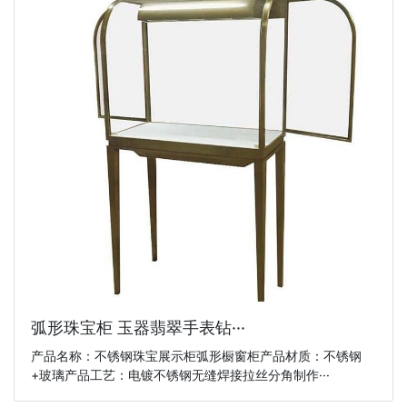
弧形珠宝柜 玉器翡翠手表钻···
产品名称：不锈钢珠宝展示柜弧形橱窗柜产品材质：不锈钢
+玻璃产品工艺：电镀不锈钢无缝焊接拉丝分角制作···