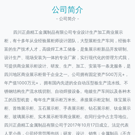
公司简介
- 公司简介 -
四川正鼎精工金属制品有限公司专业设计生产加工商业展示
柜，有十多年从业经验展柜师设计团队，大型展柜生产车间，经验丰
富的生产技术人才，高级焊工木工储备，是集展示柜新品开发研制、
设计生产、现场安装为一体的专业厂家，实行现代化的管理方式我，
可提供商业展示柜设计、研发、生产、加工、安装等一条龙服务，是
四川地区商业展示柜骨干企业之一。公司拥有固定资产500万元+，
年产值1000万元+， 拥有国内先进的全自动压型板生产流水线、不
锈钢结构生产流水线切割、自动焊接设备。电镀生产车间以及各种木
工的压型机套，每年生产展示柜万米长、承接展示柜定制、珠宝展示
柜、首饰展示柜、玉石展示柜、手表展示柜、钻石展示柜、钛金展示
柜、玻璃展示柜、实木展示柜等商业展柜。在同行业中占主导地位。
四川正鼎精工金属制品有限公司于2017年10月17日成立。法定代表
人罗小燕，公司经营范围包括：研发、设计、销售：金属制品（不含