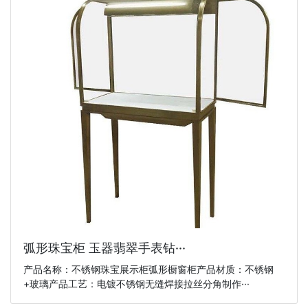
弧形珠宝柜 玉器翡翠手表钻···
产品名称：不锈钢珠宝展示柜弧形橱窗柜产品材质：不锈钢
+玻璃产品工艺：电镀不锈钢无缝焊接拉丝分角制作···