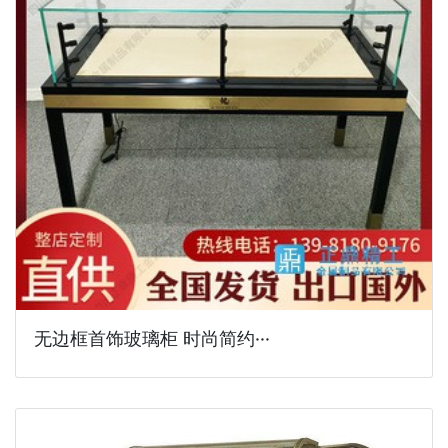
无边框首饰玻璃柜 时尚简约···