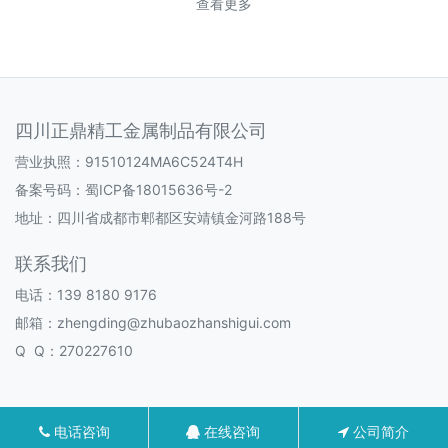
查看更多
四川正鼎精工金属制品有限公司
营业执照：91510124MA6C524T4H
备案号码：
蜀ICP备18015636号-2
地址：四川省成都市郫都区安靖镇金河路188号
联系我们
电话：139 8180 9176
邮箱：zhengding@zhubaozhanshigui.com
Q Q：270227610
电话咨询
在线咨询
公司简介