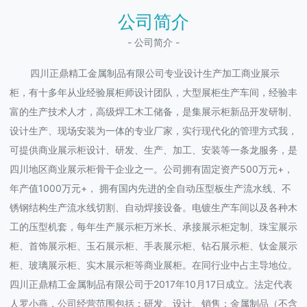
公司简介
- 公司简介 -
四川正鼎精工金属制品有限公司专业设计生产加工商业展示
柜，有十多年从业经验展柜师设计团队，大型展柜生产车间，经验丰
富的生产技术人才，高级焊工木工储备，是集展示柜新品开发研制、
设计生产、现场安装为一体的专业厂家，实行现代化的管理方式我，
可提供商业展示柜设计、研发、生产、加工、安装等一条龙服务，是
四川地区商业展示柜骨干企业之一。公司拥有固定资产500万元+，
年产值1000万元+， 拥有国内先进的全自动压型板生产流水线、不
锈钢结构生产流水线切割、自动焊接设备。电镀生产车间以及各种木
工的压型机套，每年生产展示柜万米长、承接展示柜定制、珠宝展示
柜、首饰展示柜、玉石展示柜、手表展示柜、钻石展示柜、钛金展示
柜、玻璃展示柜、实木展示柜等商业展柜。在同行业中占主导地位。
四川正鼎精工金属制品有限公司于2017年10月17日成立。法定代表
人罗小燕，公司经营范围包括：研发、设计、销售：金属制品（不含