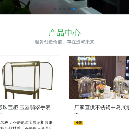
产品中心
- 服务创造价值、存在造就未来 -
形珠宝柜 玉器翡翠手表
厂家直供不锈钢中岛展
·
···
品名称：不锈钢珠宝展示柜弧形
推荐
柜产品材质：不锈钢 +玻璃产