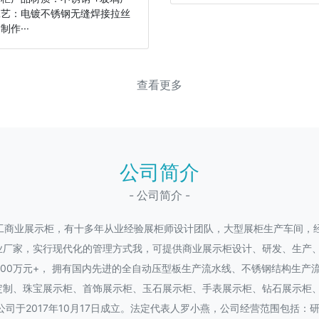
工艺：电镀不锈钢无缝焊接拉丝
制作···
查看更多
公司简介
- 公司简介 -
工商业展示柜，有十多年从业经验展柜师设计团队，大型展柜生产车间，
业厂家，实行现代化的管理方式我，可提供商业展示柜设计、研发、生产
1000万元+， 拥有国内先进的全自动压型板生产流水线、不锈钢结构生
定制、珠宝展示柜、首饰展示柜、玉石展示柜、手表展示柜、钻石展示柜
公司于2017年10月17日成立。法定代表人罗小燕，公司经营范围包括