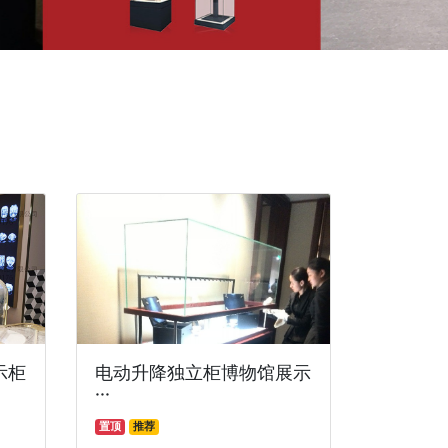
示柜
电动升降独立柜博物馆展示
···
置顶
推荐