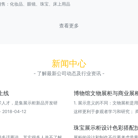
销售：化妆品、眼镜、珠宝、床上用品
查看更多
新闻中心
- 了解最新公司动态及行业资讯 -
上线
博物馆文物展柜与商业展
术人才，是集展示柜新品开发研
1. 展示意义的不同：文物展柜
18-04-12
这样更利于参观者学习和研究； 商品展柜
珠宝展示柜设计色彩搭配
很多话要说。其实很多人并不了解
展柜的设计和制作不仅要考虑质