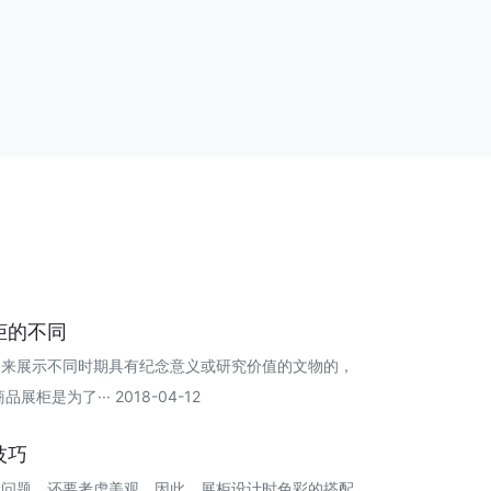
柜的不同
是用来展示不同时期具有纪念意义或研究价值的文物的，
是为了··· 2018-04-12
技巧
量问题，还要考虑美观，因此，展柜设计时色彩的搭配