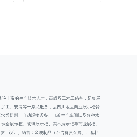
经验丰富的生产技术人才，高级焊工木工储备，是集展
、加工、安装等一条龙服务，是四川地区商业展示柜骨
产流水线切割、自动焊接设备。电镀生产车间以及各种木
、钛金展示柜、玻璃展示柜、实木展示柜等商业展柜。
：研发、设计、销售：金属制品（不含稀贵金属）、塑料