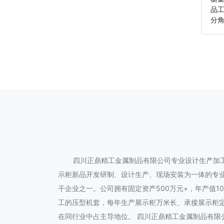
品
分角
四川正鼎精工金属制品有限公司专业设计生产加
示柜新品开发研制、设计生产、现场安装为一体的专
干企业之一。公司拥有固定资产500万元+，年产值
工的压型机套，每年生产展示柜万米长、承接展示柜
在同行业中占主导地位。 四川正鼎精工金属制品有限