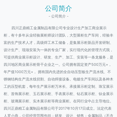
公司简介
- 公司简介 -
四川正鼎精工金属制品有限公司专业设计生产加工商业展示
柜，有十多年从业经验展柜师设计团队，大型展柜生产车间，经验丰
富的生产技术人才，高级焊工木工储备，是集展示柜新品开发研制、
设计生产、现场安装为一体的专业厂家，实行现代化的管理方式我，
可提供商业展示柜设计、研发、生产、加工、安装等一条龙服务，是
四川地区商业展示柜骨干企业之一。公司拥有固定资产500万元+，
年产值1000万元+， 拥有国内先进的全自动压型板生产流水线、不
锈钢结构生产流水线切割、自动焊接设备。电镀生产车间以及各种木
工的压型机套，每年生产展示柜万米长、承接展示柜定制、珠宝展示
柜、首饰展示柜、玉石展示柜、手表展示柜、钻石展示柜、钛金展示
柜、玻璃展示柜、实木展示柜等商业展柜。在同行业中占主导地位。
四川正鼎精工金属制品有限公司于2017年10月17日成立。法定代表
人罗小燕，公司经营范围包括：研发、设计、销售：金属制品（不含