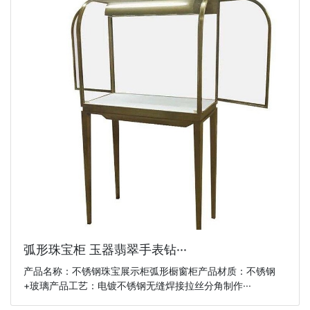
弧形珠宝柜 玉器翡翠手表钻···
产品名称：不锈钢珠宝展示柜弧形橱窗柜产品材质：不锈钢
+玻璃产品工艺：电镀不锈钢无缝焊接拉丝分角制作···