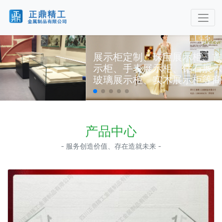
展示柜定制、珠宝展示柜、首饰展示柜、玉石展
示柜、手表展示柜、钻石展示柜、钛金展示柜、
玻璃展示柜、实木展示柜等商业展柜
产品中心
- 服务创造价值、存在造就未来 -