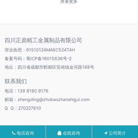
查看更多
四川正鼎精工金属制品有限公司
营业执照：91510124MA6C524T4H
备案号码：
蜀ICP备18015636号-2
地址：四川省成都市郫都区安靖镇金河路188号
联系我们
电话：139 8180 9176
邮箱：zhengding@zhubaozhanshigui.com
Q Q：270227610
电话咨询
在线咨询
公司简介