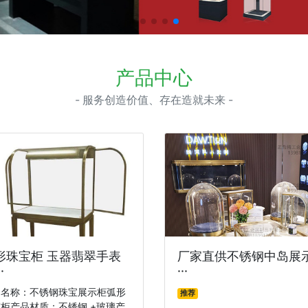
产品中心
- 服务创造价值、存在造就未来 -
形珠宝柜 玉器翡翠手表
厂家直供不锈钢中岛展
·
···
品名称：不锈钢珠宝展示柜弧形
推荐
柜产品材质：不锈钢 +玻璃产