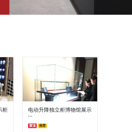
示柜
电动升降独立柜博物馆展示
···
置顶
推荐