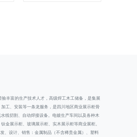
经验丰富的生产技术人才，高级焊工木工储备，是集展
、加工、安装等一条龙服务，是四川地区商业展示柜骨
产流水线切割、自动焊接设备。电镀生产车间以及各种木
、钛金展示柜、玻璃展示柜、实木展示柜等商业展柜。
：研发、设计、销售：金属制品（不含稀贵金属）、塑料