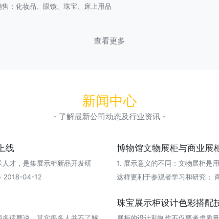
销售：化妆品、眼镜、珠宝、床上用品
查看更多
新闻中心
- 了解最新公司动态及行业资讯 -
上线
博物馆文物展柜与商业展
术人才，是集展示柜新品开发研
1. 展示意义的不同：文物展柜
18-04-12
这样更利于参观者学习和研究； 商品展柜
珠宝展示柜设计色彩搭配
很多话要说。其实很多人并不了解
展柜的设计和制作不仅要考虑质