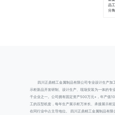
品
分角
四川正鼎精工金属制品有限公司专业设计生产加
示柜新品开发研制、设计生产、现场安装为一体的专
干企业之一。公司拥有固定资产500万元+，年产值
工的压型机套，每年生产展示柜万米长、承接展示柜
在同行业中占主导地位。 四川正鼎精工金属制品有限