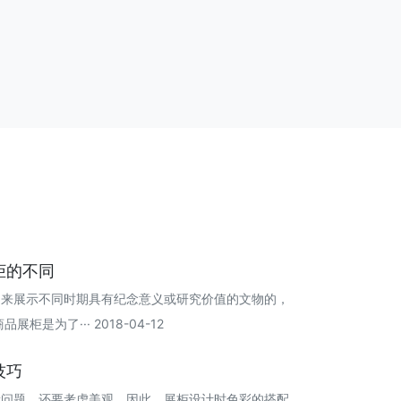
柜的不同
是用来展示不同时期具有纪念意义或研究价值的文物的，
是为了··· 2018-04-12
技巧
量问题，还要考虑美观，因此，展柜设计时色彩的搭配