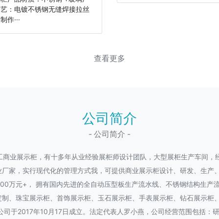
工艺：电镀不锈钢无缝焊接拉丝
制作···
查看更多
公司简介
- 公司简介 -
工商业展示柜，有十多年从业经验展柜师设计团队，大型展柜生产车间，
业厂家，实行现代化的管理方式我，可提供商业展示柜设计、研发、生产
1000万元+， 拥有国内先进的全自动压型板生产流水线、不锈钢结构生
定制、珠宝展示柜、首饰展示柜、玉石展示柜、手表展示柜、钻石展示柜
公司于2017年10月17日成立。法定代表人罗小燕，公司经营范围包括