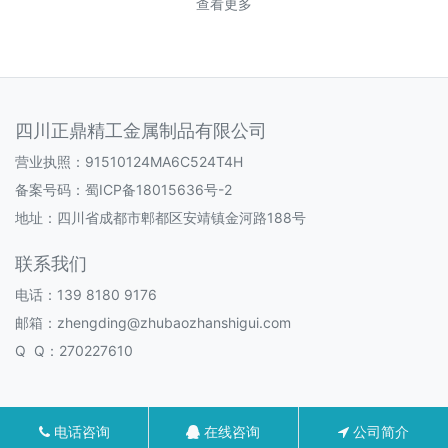
查看更多
四川正鼎精工金属制品有限公司
营业执照：91510124MA6C524T4H
备案号码：
蜀ICP备18015636号-2
地址：四川省成都市郫都区安靖镇金河路188号
联系我们
电话：139 8180 9176
邮箱：zhengding@zhubaozhanshigui.com
Q Q：270227610
电话咨询
在线咨询
公司简介