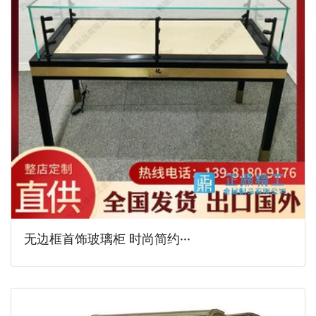
无边框首饰玻璃柜 时尚简约···