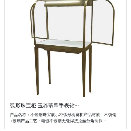
弧形珠宝柜 玉器翡翠手表钻···
产品名称：不锈钢珠宝展示柜弧形橱窗柜产品材质：不锈钢
+玻璃产品工艺：电镀不锈钢无缝焊接拉丝分角制作···