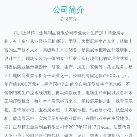
公司简介
- 公司简介 -
四川正鼎精工金属制品有限公司专业设计生产加工商业展示
柜，有十多年从业经验展柜师设计团队，大型展柜生产车间，经验丰
富的生产技术人才，高级焊工木工储备，是集展示柜新品开发研制、
设计生产、现场安装为一体的专业厂家，实行现代化的管理方式我，
可提供商业展示柜设计、研发、生产、加工、安装等一条龙服务，是
四川地区商业展示柜骨干企业之一。公司拥有固定资产500万元+，
年产值1000万元+， 拥有国内先进的全自动压型板生产流水线、不
锈钢结构生产流水线切割、自动焊接设备。电镀生产车间以及各种木
工的压型机套，每年生产展示柜万米长、承接展示柜定制、珠宝展示
柜、首饰展示柜、玉石展示柜、手表展示柜、钻石展示柜、钛金展示
柜、玻璃展示柜、实木展示柜等商业展柜。在同行业中占主导地位。
四川正鼎精工金属制品有限公司于2017年10月17日成立。法定代表
人罗小燕，公司经营范围包括：研发、设计、销售：金属制品（不含