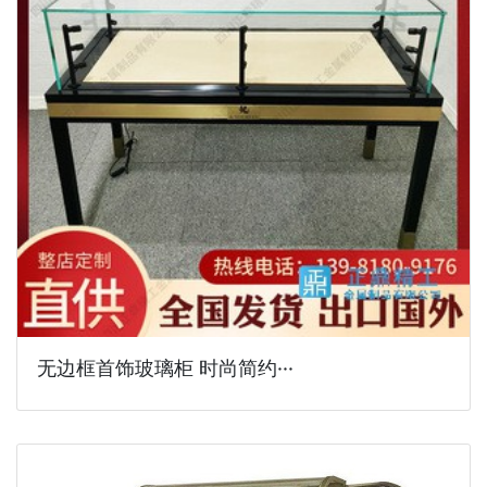
无边框首饰玻璃柜 时尚简约···