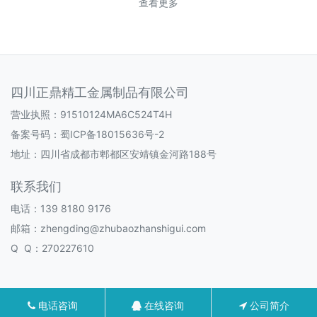
查看更多
四川正鼎精工金属制品有限公司
营业执照：91510124MA6C524T4H
备案号码：
蜀ICP备18015636号-2
地址：四川省成都市郫都区安靖镇金河路188号
联系我们
电话：139 8180 9176
邮箱：zhengding@zhubaozhanshigui.com
Q Q：270227610
电话咨询
在线咨询
公司简介