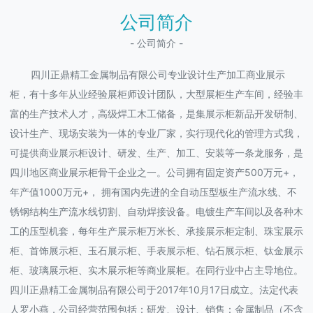
公司简介
- 公司简介 -
四川正鼎精工金属制品有限公司专业设计生产加工商业展示
柜，有十多年从业经验展柜师设计团队，大型展柜生产车间，经验丰
富的生产技术人才，高级焊工木工储备，是集展示柜新品开发研制、
设计生产、现场安装为一体的专业厂家，实行现代化的管理方式我，
可提供商业展示柜设计、研发、生产、加工、安装等一条龙服务，是
四川地区商业展示柜骨干企业之一。公司拥有固定资产500万元+，
年产值1000万元+， 拥有国内先进的全自动压型板生产流水线、不
锈钢结构生产流水线切割、自动焊接设备。电镀生产车间以及各种木
工的压型机套，每年生产展示柜万米长、承接展示柜定制、珠宝展示
柜、首饰展示柜、玉石展示柜、手表展示柜、钻石展示柜、钛金展示
柜、玻璃展示柜、实木展示柜等商业展柜。在同行业中占主导地位。
四川正鼎精工金属制品有限公司于2017年10月17日成立。法定代表
人罗小燕，公司经营范围包括：研发、设计、销售：金属制品（不含