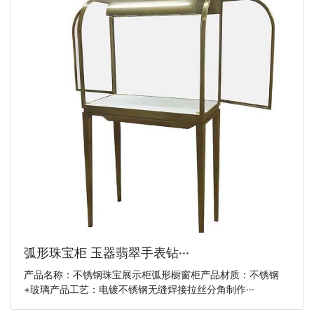
弧形珠宝柜 玉器翡翠手表钻···
产品名称：不锈钢珠宝展示柜弧形橱窗柜产品材质：不锈钢
+玻璃产品工艺：电镀不锈钢无缝焊接拉丝分角制作···