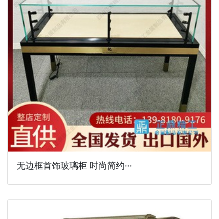
无边框首饰玻璃柜 时尚简约···