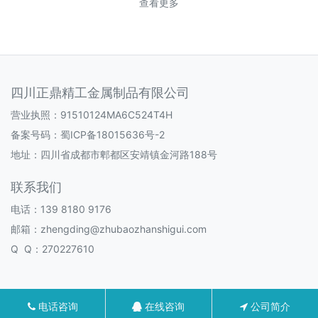
查看更多
四川正鼎精工金属制品有限公司
营业执照：91510124MA6C524T4H
备案号码：
蜀ICP备18015636号-2
地址：四川省成都市郫都区安靖镇金河路188号
联系我们
电话：139 8180 9176
邮箱：zhengding@zhubaozhanshigui.com
Q Q：270227610
电话咨询
在线咨询
公司简介