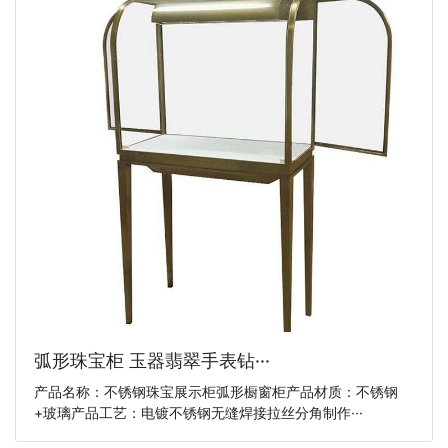
弧形珠宝柜 玉器翡翠手表钻···
产品名称：不锈钢珠宝展示柜弧形橱窗柜产品材质：不锈钢
+玻璃产品工艺：电镀不锈钢无缝焊接拉丝分角制作···