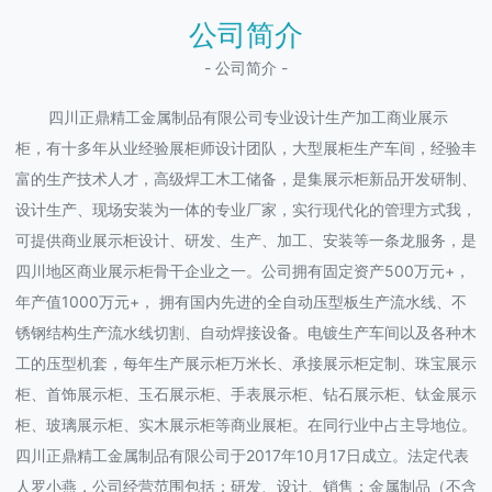
公司简介
- 公司简介 -
四川正鼎精工金属制品有限公司专业设计生产加工商业展示
柜，有十多年从业经验展柜师设计团队，大型展柜生产车间，经验丰
富的生产技术人才，高级焊工木工储备，是集展示柜新品开发研制、
设计生产、现场安装为一体的专业厂家，实行现代化的管理方式我，
可提供商业展示柜设计、研发、生产、加工、安装等一条龙服务，是
四川地区商业展示柜骨干企业之一。公司拥有固定资产500万元+，
年产值1000万元+， 拥有国内先进的全自动压型板生产流水线、不
锈钢结构生产流水线切割、自动焊接设备。电镀生产车间以及各种木
工的压型机套，每年生产展示柜万米长、承接展示柜定制、珠宝展示
柜、首饰展示柜、玉石展示柜、手表展示柜、钻石展示柜、钛金展示
柜、玻璃展示柜、实木展示柜等商业展柜。在同行业中占主导地位。
四川正鼎精工金属制品有限公司于2017年10月17日成立。法定代表
人罗小燕，公司经营范围包括：研发、设计、销售：金属制品（不含