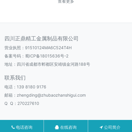
查看更多
四川正鼎精工金属制品有限公司
营业执照：91510124MA6C524T4H
备案号码：
蜀ICP备18015636号-2
地址：四川省成都市郫都区安靖镇金河路188号
联系我们
电话：139 8180 9176
邮箱：zhengding@zhubaozhanshigui.com
Q Q：270227610
电话咨询
在线咨询
公司简介