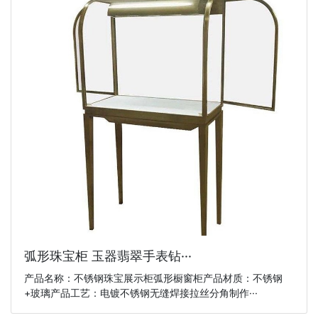
弧形珠宝柜 玉器翡翠手表钻···
产品名称：不锈钢珠宝展示柜弧形橱窗柜产品材质：不锈钢
+玻璃产品工艺：电镀不锈钢无缝焊接拉丝分角制作···