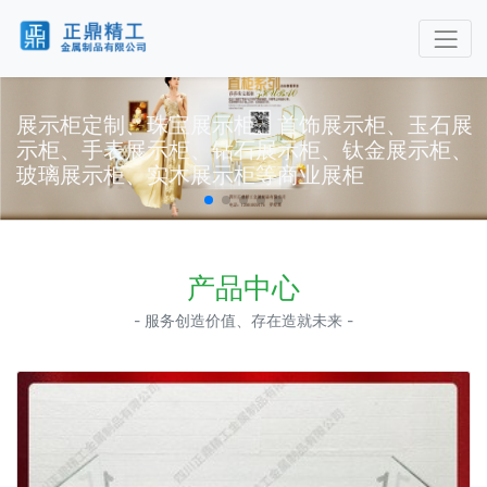
展示柜定制、珠宝展示柜、首饰展示柜、玉石展
示柜、手表展示柜、钻石展示柜、钛金展示柜、
玻璃展示柜、实木展示柜等商业展柜
产品中心
- 服务创造价值、存在造就未来 -