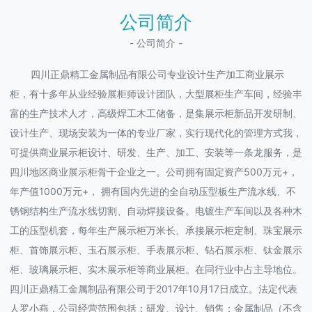
公司简介
- 公司简介 -
四川正鼎精工金属制品有限公司专业设计生产加工商业展示
柜，有十多年从业经验展柜师设计团队，大型展柜生产车间，经验丰
富的生产技术人才，高级焊工木工储备，是集展示柜新品开发研制、
设计生产、现场安装为一体的专业厂家，实行现代化的管理方式我，
可提供商业展示柜设计、研发、生产、加工、安装等一条龙服务，是
四川地区商业展示柜骨干企业之一。公司拥有固定资产500万元+，
年产值1000万元+， 拥有国内先进的全自动压型板生产流水线、不
锈钢结构生产流水线切割、自动焊接设备。电镀生产车间以及各种木
工的压型机套，每年生产展示柜万米长、承接展示柜定制、珠宝展示
柜、首饰展示柜、玉石展示柜、手表展示柜、钻石展示柜、钛金展示
柜、玻璃展示柜、实木展示柜等商业展柜。在同行业中占主导地位。
四川正鼎精工金属制品有限公司于2017年10月17日成立。法定代表
人罗小燕，公司经营范围包括：研发、设计、销售：金属制品（不含