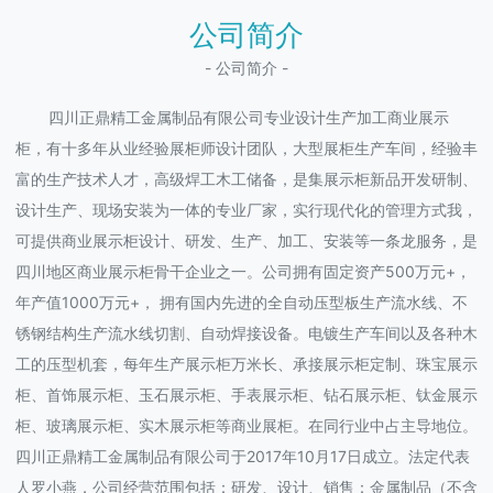
公司简介
- 公司简介 -
四川正鼎精工金属制品有限公司专业设计生产加工商业展示
柜，有十多年从业经验展柜师设计团队，大型展柜生产车间，经验丰
富的生产技术人才，高级焊工木工储备，是集展示柜新品开发研制、
设计生产、现场安装为一体的专业厂家，实行现代化的管理方式我，
可提供商业展示柜设计、研发、生产、加工、安装等一条龙服务，是
四川地区商业展示柜骨干企业之一。公司拥有固定资产500万元+，
年产值1000万元+， 拥有国内先进的全自动压型板生产流水线、不
锈钢结构生产流水线切割、自动焊接设备。电镀生产车间以及各种木
工的压型机套，每年生产展示柜万米长、承接展示柜定制、珠宝展示
柜、首饰展示柜、玉石展示柜、手表展示柜、钻石展示柜、钛金展示
柜、玻璃展示柜、实木展示柜等商业展柜。在同行业中占主导地位。
四川正鼎精工金属制品有限公司于2017年10月17日成立。法定代表
人罗小燕，公司经营范围包括：研发、设计、销售：金属制品（不含