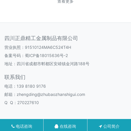
查看更多
四川正鼎精工金属制品有限公司
营业执照：91510124MA6C524T4H
备案号码：
蜀ICP备18015636号-2
地址：四川省成都市郫都区安靖镇金河路188号
联系我们
电话：139 8180 9176
邮箱：zhengding@zhubaozhanshigui.com
Q Q：270227610
电话咨询
在线咨询
公司简介