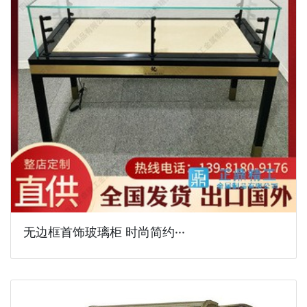
无边框首饰玻璃柜 时尚简约···