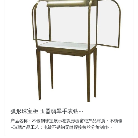
弧形珠宝柜 玉器翡翠手表钻···
产品名称：不锈钢珠宝展示柜弧形橱窗柜产品材质：不锈钢
+玻璃产品工艺：电镀不锈钢无缝焊接拉丝分角制作···