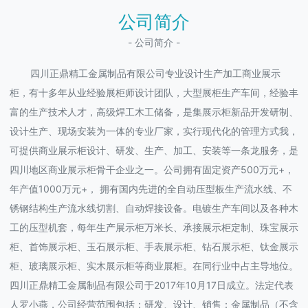
公司简介
- 公司简介 -
四川正鼎精工金属制品有限公司专业设计生产加工商业展示
柜，有十多年从业经验展柜师设计团队，大型展柜生产车间，经验丰
富的生产技术人才，高级焊工木工储备，是集展示柜新品开发研制、
设计生产、现场安装为一体的专业厂家，实行现代化的管理方式我，
可提供商业展示柜设计、研发、生产、加工、安装等一条龙服务，是
四川地区商业展示柜骨干企业之一。公司拥有固定资产500万元+，
年产值1000万元+， 拥有国内先进的全自动压型板生产流水线、不
锈钢结构生产流水线切割、自动焊接设备。电镀生产车间以及各种木
工的压型机套，每年生产展示柜万米长、承接展示柜定制、珠宝展示
柜、首饰展示柜、玉石展示柜、手表展示柜、钻石展示柜、钛金展示
柜、玻璃展示柜、实木展示柜等商业展柜。在同行业中占主导地位。
四川正鼎精工金属制品有限公司于2017年10月17日成立。法定代表
人罗小燕，公司经营范围包括：研发、设计、销售：金属制品（不含