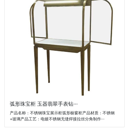
弧形珠宝柜 玉器翡翠手表钻···
产品名称：不锈钢珠宝展示柜弧形橱窗柜产品材质：不锈钢
+玻璃产品工艺：电镀不锈钢无缝焊接拉丝分角制作···