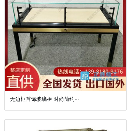
无边框首饰玻璃柜 时尚简约···