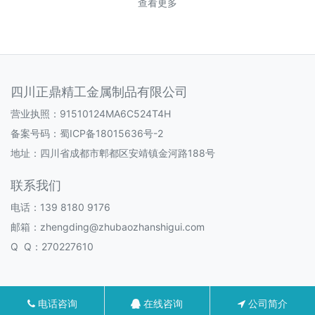
查看更多
四川正鼎精工金属制品有限公司
营业执照：91510124MA6C524T4H
备案号码：
蜀ICP备18015636号-2
地址：四川省成都市郫都区安靖镇金河路188号
联系我们
电话：139 8180 9176
邮箱：zhengding@zhubaozhanshigui.com
Q Q：270227610
电话咨询
在线咨询
公司简介