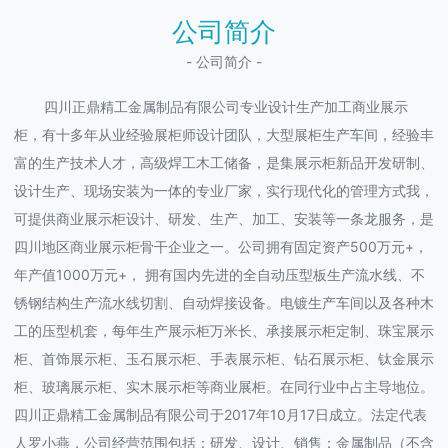
公司简介
- 公司简介 -
四川正鼎精工金属制品有限公司专业设计生产加工商业展示
柜，有十多年从业经验展柜师设计团队，大型展柜生产车间，经验丰
富的生产技术人才，高级焊工木工储备，是集展示柜新品开发研制、
设计生产、现场安装为一体的专业厂家，实行现代化的管理方式我，
可提供商业展示柜设计、研发、生产、加工、安装等一条龙服务，是
四川地区商业展示柜骨干企业之一。公司拥有固定资产500万元+，
年产值1000万元+， 拥有国内先进的全自动压型板生产流水线、不
锈钢结构生产流水线切割、自动焊接设备。电镀生产车间以及各种木
工的压型机套，每年生产展示柜万米长、承接展示柜定制、珠宝展示
柜、首饰展示柜、玉石展示柜、手表展示柜、钻石展示柜、钛金展示
柜、玻璃展示柜、实木展示柜等商业展柜。在同行业中占主导地位。
四川正鼎精工金属制品有限公司于2017年10月17日成立。法定代表
人罗小燕，公司经营范围包括：研发、设计、销售：金属制品（不含