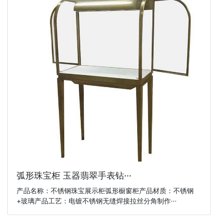
弧形珠宝柜 玉器翡翠手表钻···
产品名称：不锈钢珠宝展示柜弧形橱窗柜产品材质：不锈钢
+玻璃产品工艺：电镀不锈钢无缝焊接拉丝分角制作···