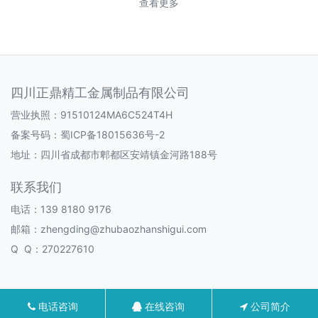
查看更多
四川正鼎精工金属制品有限公司
营业执照：91510124MA6C524T4H
备案号码：
蜀ICP备18015636号-2
地址：四川省成都市郫都区安靖镇金河路188号
联系我们
电话：139 8180 9176
邮箱：zhengding@zhubaozhanshigui.com
Q Q：270227610
电话咨询
在线咨询
公司简介