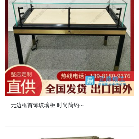
无边框首饰玻璃柜 时尚简约···