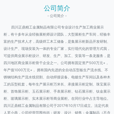
公司简介
- 公司简介 -
四川正鼎精工金属制品有限公司专业设计生产加工商业展示
柜，有十多年从业经验展柜师设计团队，大型展柜生产车间，经验丰
富的生产技术人才，高级焊工木工储备，是集展示柜新品开发研制、
设计生产、现场安装为一体的专业厂家，实行现代化的管理方式我，
可提供商业展示柜设计、研发、生产、加工、安装等一条龙服务，是
四川地区商业展示柜骨干企业之一。公司拥有固定资产500万元+，
年产值1000万元+， 拥有国内先进的全自动压型板生产流水线、不
锈钢结构生产流水线切割、自动焊接设备。电镀生产车间以及各种木
工的压型机套，每年生产展示柜万米长、承接展示柜定制、珠宝展示
柜、首饰展示柜、玉石展示柜、手表展示柜、钻石展示柜、钛金展示
柜、玻璃展示柜、实木展示柜等商业展柜。在同行业中占主导地位。
四川正鼎精工金属制品有限公司于2017年10月17日成立。法定代表
人罗小燕，公司经营范围包括：研发、设计、销售：金属制品（不含