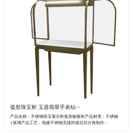
弧形珠宝柜 玉器翡翠手表钻···
产品名称：不锈钢珠宝展示柜弧形橱窗柜产品材质：不锈钢
+玻璃产品工艺：电镀不锈钢无缝焊接拉丝分角制作···