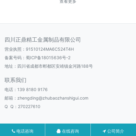
查看更多
四川正鼎精工金属制品有限公司
营业执照：91510124MA6C524T4H
备案号码：
蜀ICP备18015636号-2
地址：四川省成都市郫都区安靖镇金河路188号
联系我们
电话：139 8180 9176
邮箱：zhengding@zhubaozhanshigui.com
Q Q：270227610
电话咨询
在线咨询
公司简介