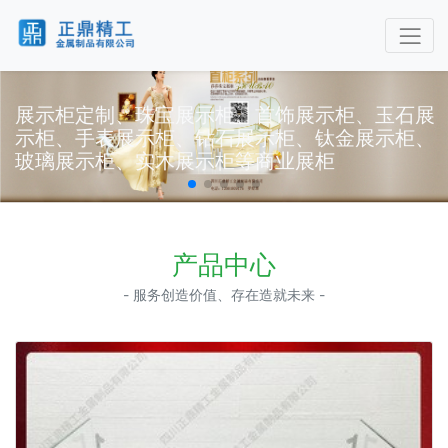
展示柜定制、珠宝展示柜、首饰展示柜、玉石展
示柜、手表展示柜、钻石展示柜、钛金展示柜、
玻璃展示柜、实木展示柜等商业展柜
产品中心
- 服务创造价值、存在造就未来 -